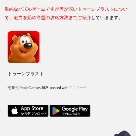
単純なパズルゲームですが奥が深いトゥーンブラストについ
て、魅力を始め序盤の攻略方法までご紹介
していきます。
トゥーンブラスト
開発元:
Peak Games
無料
posted with
アプリーチ