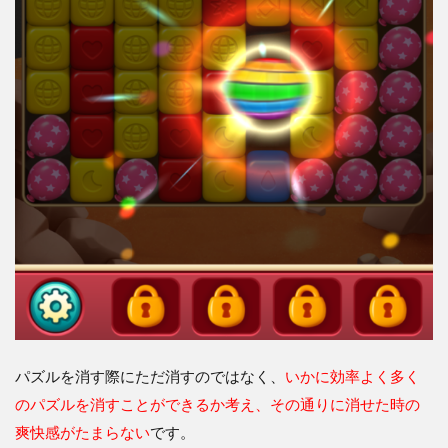
パズルを消す際にただ消すのではなく、
いかに効率よく多く
のパズルを消すことができるか考え、その通りに消せた時の
爽快感がたまらない
です。