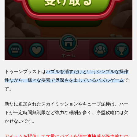
トゥーンブラストは
パズルを消すだけというシンプルな操作
性ながら、様々な要素で奥深さを出しているパズルゲーム
で
す。
新たに追加されたスカイミッションやキューブ泥棒は、ハー
トが一定時間無制限など強力な報酬が多く、序盤攻略には欠
かせないです。
アイテムを駆使して大量にパズルを消す爽快感が魅力的なの