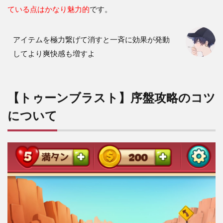
ている点はかなり魅力的
です。
アイテムを極力繋げて消すと一斉に効果が発動
してより爽快感も増すよ
【トゥーンブラスト】序盤攻略のコツ
について