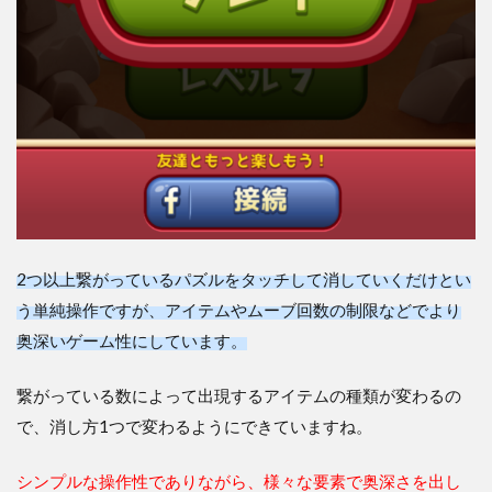
2つ以上繋がっているパズルをタッチして消していくだけとい
う単純操作ですが、アイテムやムーブ回数の制限などでより
奥深いゲーム性にしています。
繋がっている数によって出現するアイテムの種類が変わるの
で、消し方1つで変わるようにできていますね。
シンプルな操作性でありながら、様々な要素で奥深さを出し