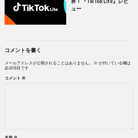
界！『TikTok Lite』レビ
ュー
コメントを書く
メールアドレスが公開されることはありません。
※
が付いている欄は
必須項目です
コメント
※
名前
※