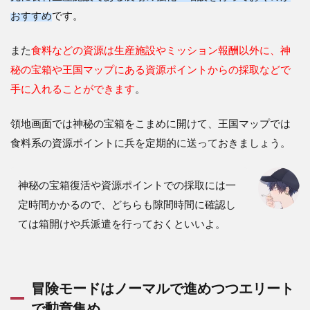
おすすめ
です。
また
食料などの資源は生産施設やミッション報酬以外に、神
秘の宝箱や王国マップにある資源ポイントからの採取などで
手に入れることができます
。
領地画面では神秘の宝箱をこまめに開けて、王国マップでは
食料系の資源ポイントに兵を定期的に送っておきましょう。
神秘の宝箱復活や資源ポイントでの採取には一
定時間かかるので、どちらも隙間時間に確認し
ては箱開けや兵派遣を行っておくといいよ。
冒険モードはノーマルで進めつつエリート
で勲章集め