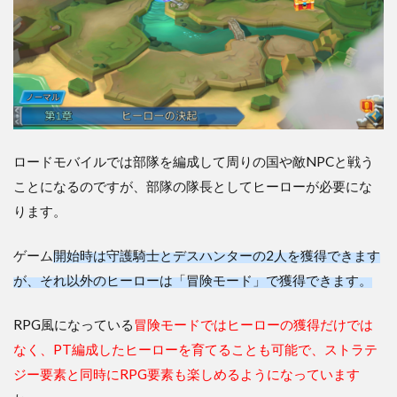
ロードモバイルでは部隊を編成して周りの国や敵NPCと戦う
ことになるのですが、部隊の隊長としてヒーローが必要にな
ります。
ゲーム
開始時は守護騎士とデスハンターの2人を獲得できます
が、それ以外のヒーローは「冒険モード」で獲得できます。
RPG風になっている
冒険モードではヒーローの獲得だけでは
なく、PT編成したヒーローを育てることも可能で、ストラテ
ジー要素と同時にRPG要素も楽しめるようになっています