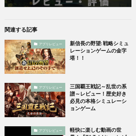
関連する記事
新信長の野望: 戦略シミュ
アプリレビュー
レーションゲームの金字
塔！！
三国覇王戦記～乱世の系
アプリレビュー
譜～レビュー！歴史好き
必見の本格シミュレーシ
ョンゲーム
軽快に楽しむ動画の世
アプリレビュー