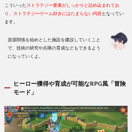
こういった
ストラテジー要素がしっかりと詰め込まれてお
まと
め
り、ストラテジーゲーム好きにはたまらない内容
となってい
ます。
資源関係を始めとした施設を建設していくこと
で、技術の研究や兵隊の育成などもできるよう
になっていくよ。
ヒーロー獲得や育成が可能なRPG風「冒険
モード」