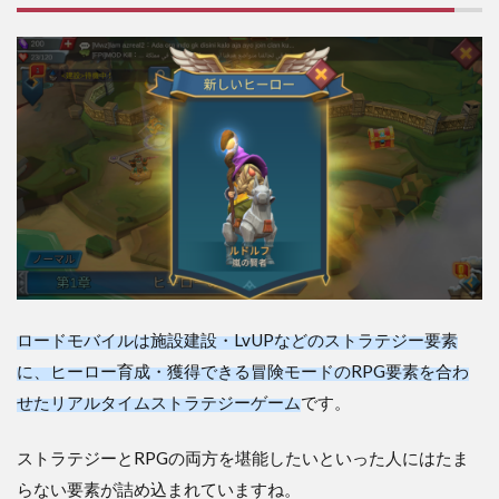
ロードモバイルは施設建設・LvUPなどのストラテジー要素
に、ヒーロー育成・獲得できる冒険モードのRPG要素を合わ
せたリアルタイムストラテジーゲーム
です。
ストラテジーとRPGの両方を堪能したいといった人にはたま
らない要素が詰め込まれていますね。