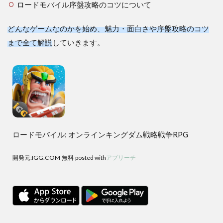
ロードモバイル序盤攻略のコツについて
どんなゲームなのかを始め、魅力・面白さや序盤攻略のコツ
まで全て解説
していきます。
ロードモバイル: オンラインキングダム戦略戦争RPG
開発元:
IGG.COM
無料
posted with
アプリーチ