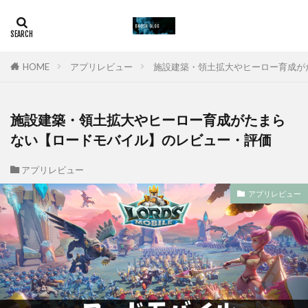
HOME
アプリレビュー
施設建築・領土拡大やヒーロー育成が
施設建築・領土拡大やヒーロー育成がたまら
ない【ロードモバイル】のレビュー・評価
アプリレビュー
アプリレビュー