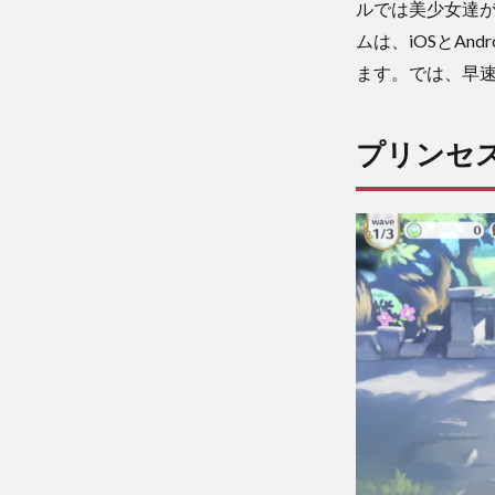
ルでは美少女達
ムは、iOSとAnd
ます。では、早
プリンセス