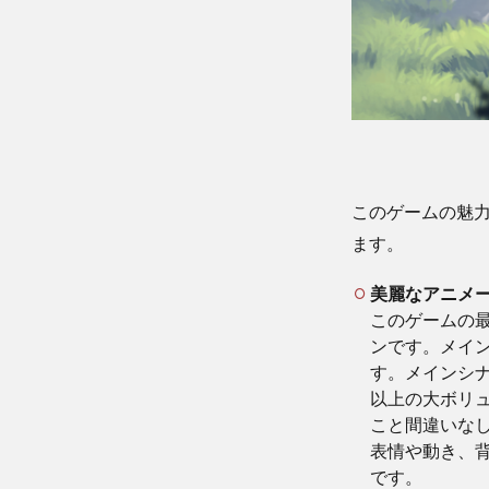
このゲームの魅
ます。
美麗なアニメ
このゲームの
ンです。メイ
す。メインシ
以上の大ボリ
こと間違いなし
表情や動き、
です。