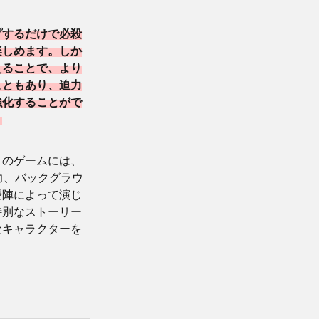
プするだけで必殺
楽しめます。しか
えることで、より
こともあり、迫力
強化することがで
。
このゲームには、
力、バックグラウ
優陣によって演じ
特別なストーリー
なキャラクターを