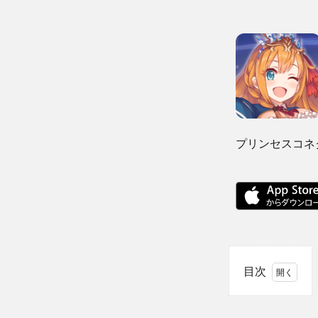
プリンセスコネクト
目次
1
プ
リンセ