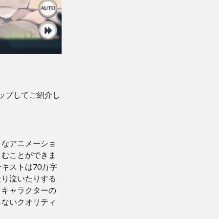
ップしてご紹介し
ィなアニメーショ
しむことができま
キストは70万字
たり泣いたりする
、キャラクターの
らないクオリティ