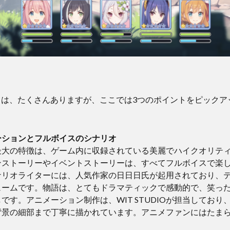
力は、たくさんありますが、ここでは3つのポイントをピックア
ーションとフルボイスのシナリオ
最大の特徴は、ゲーム内に収録されている美麗でハイクオリテ
ンストーリーやイベントストーリーは、すべてフルボイスで楽
ナリオライターには、人気作家の日日日氏が起用されており、テ
ュームです。物語は、とてもドラマティックで感動的で、笑っ
です。アニメーション制作は、WIT STUDIOが担当しており
背景の細部まで丁寧に描かれています。アニメファンにはたま