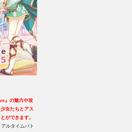
ive』の魅力や攻
な少女たちとアス
ことができます。
リアルタイムバト