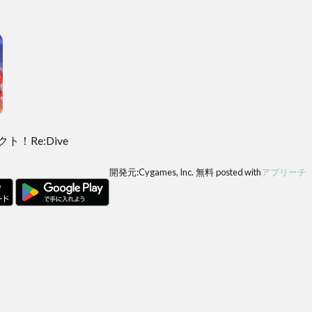
！Re:Dive
開発元:
Cygames, Inc.
無料
posted with
アプリーチ