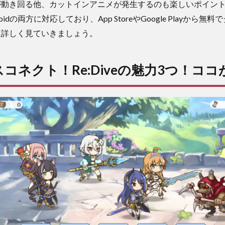
が動き回る他、カットインアニメが発生するのも楽しいポイン
roidの両方に対応しており、App StoreやGoogle Playから
速詳しく見ていきましょう。
コネクト！Re:Diveの魅力3つ！コ