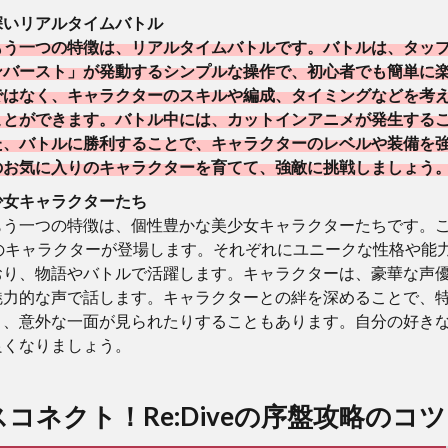
深いリアルタイムバトル
もう一つの特徴は、リアルタイムバトルです。バトルは、タッ
ンバースト」が発動するシンプルな操作で、初心者でも簡単に
ではなく、キャラクターのスキルや編成、タイミングなどを考
ことができます。バトル中には、カットインアニメが発生する
た、バトルに勝利することで、キャラクターのレベルや装備を
のお気に入りのキャラクターを育てて、強敵に挑戦しましょう
少女キャラクターたち
もう一つの特徴は、個性豊かな美少女キャラクターたちです。
上のキャラクターが登場します。それぞれにユニークな性格や能
おり、物語やバトルで活躍します。キャラクターは、豪華な声
魅力的な声で話します。キャラクターとの絆を深めることで、
り、意外な一面が見られたりすることもあります。自分の好き
良くなりましょう。
コネクト！Re:Diveの序盤攻略のコツ