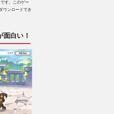
トです。このゲー
無料でダウンロードでき
コが面白い！