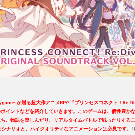
gamesが贈る超大作アニメRPG『プリンセスコネクト！Re:D
のポイントなどを紹介していきます。このゲームは、個性豊か
立ち、物語を楽しんだり、リアルタイムバトルで戦ったりする
なシナリオと、ハイクオリティなアニメーションは必見です。