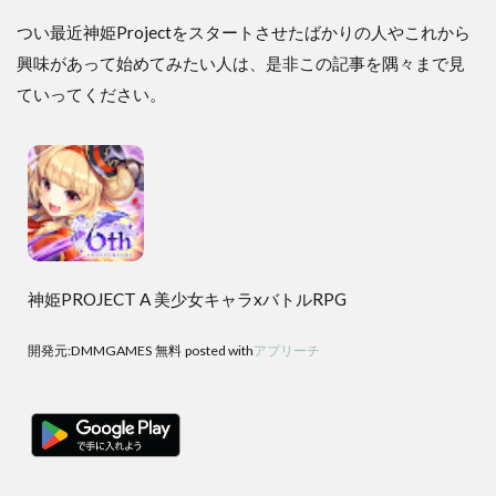
つい最近神姫Projectをスタートさせたばかりの人やこれから
興味があって始めてみたい人は、是非この記事を隅々まで見
ていってください。
神姫PROJECT A 美少女キャラxバトルRPG
開発元:
DMMGAMES
無料
posted with
アプリーチ