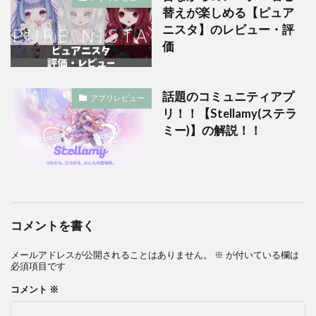
替えが楽しめる【ピュア
ニスタ】のレビュー・評
価
話題のコミュニティアプ
アプリレビュー
リ！！【Stellamy(ステラ
ミー)】の解説！！
コメントを書く
メールアドレスが公開されることはありません。
※
が付いている欄は
必須項目です
コメント
※