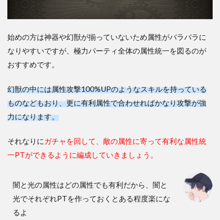
始めの方は神器や幻獣が揃っていないため属性がバラバラに
なりやすいですが、極力パーティ全体の属性統一を図るのが
おすすめです。
幻獣の中には属性攻撃100%UPのようなスキルを持っている
ものなどもおり、更に有利属性で合わせればかなり攻撃が強
力になります。
それなりに
ガチャを回して、敵の属性に寄って有利な属性統
一PTができるように編成していきましょう。
闇と光の属性はどの属性でも有利だから、闇と
光でそれぞれPTを作っておくとある程度楽にな
るよ