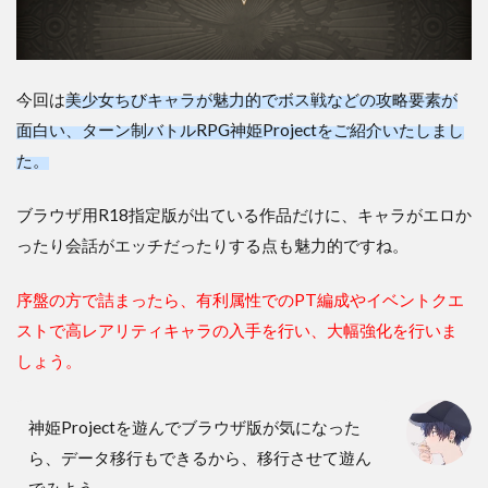
今回は
美少女ちびキャラが魅力的でボス戦などの攻略要素が
面白い、ターン制バトルRPG神姫Projectをご紹介いたしまし
た。
ブラウザ用R18指定版が出ている作品だけに、キャラがエロか
ったり会話がエッチだったりする点も魅力的ですね。
序盤の方で詰まったら、有利属性でのPT編成やイベントクエ
ストで高レアリティキャラの入手を行い、大幅強化を行いま
しょう。
神姫Projectを遊んでブラウザ版が気になった
ら、データ移行もできるから、移行させて遊ん