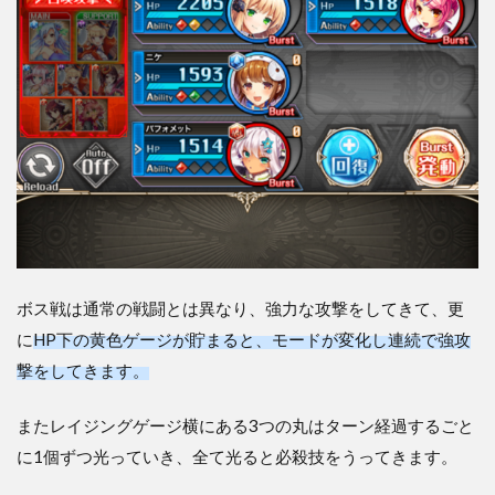
ボス戦は通常の戦闘とは異なり、強力な攻撃をしてきて、更
に
HP下の黄色ゲージが貯まると、モードが変化し連続で強攻
撃をしてきます。
またレイジングゲージ横にある3つの丸はターン経過するごと
に1個ずつ光っていき、全て光ると必殺技をうってきます。