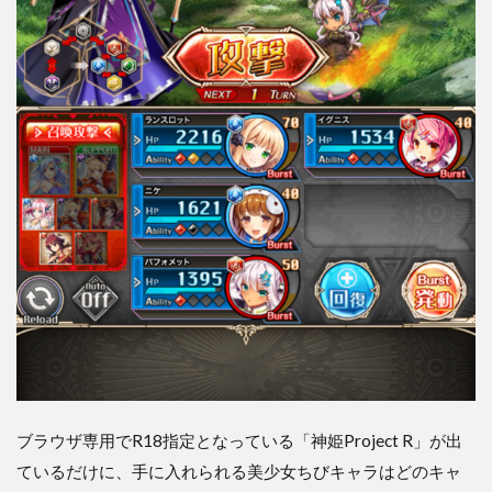
ブラウザ専用でR18指定となっている「神姫Project R」が出
ているだけに、手に入れられる美少女ちびキャラはどのキャ