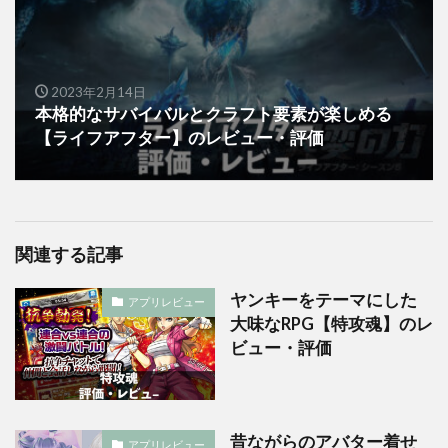
2023年2月14日
本格的なサバイバルとクラフト要素が楽しめる
【ライフアフター】のレビュー・評価
関連する記事
ヤンキーをテーマにした
アプリレビュー
大味なRPG【特攻魂】のレ
ビュー・評価
昔ながらのアバター着せ
アプリレビュー