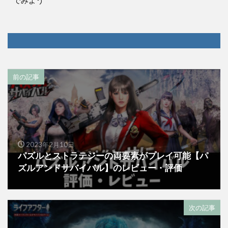
でみよう
前の記事
2023年2月10日
パズルとストラテジーの両要素がプレイ可能【パ
ズルアンドサバイバル】のレビュー・評価
次の記事