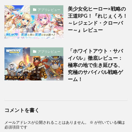
美少女化ヒーロー×戦略の
アプリレビュー
王道RPG！『れじぇくろ！
～レジェンド・クローバ
ー～』レビュー
「ホワイトアウト・サバ
アプリレビュー
イバル」徹底レビュー：
極寒の地で生き延びる、
究極のサバイバル戦略ゲ
ーム！
コメントを書く
メールアドレスが公開されることはありません。
※
が付いている欄は
必須項目です