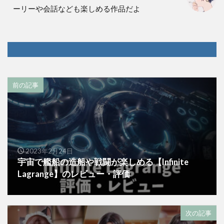
ーリーや会話なども楽しめる作品だよ
前の記事
2023年2月24日
宇宙で艦船の造船や戦闘が楽しめる【Infinite
Lagrange】のレビュー・評価
次の記事