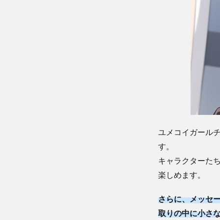
ユメコイガールチ
す。
キャラクターた
楽しめます。
さらに、メッセ
取りの中に小さ