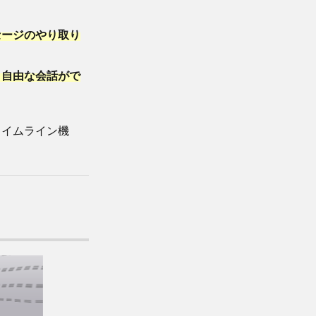
セージのやり取り
と自由な会話がで
タイムライン機