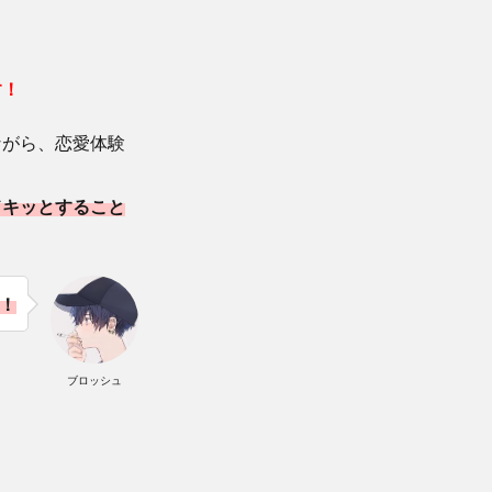
す！
ながら、恋愛体験
ドキッとすること
！
ブロッシュ