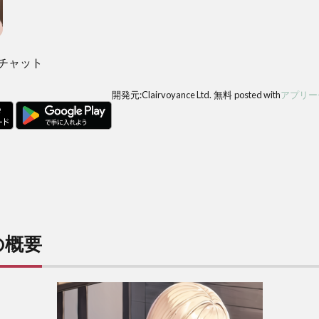
チャット
開発元:
Clairvoyance Ltd.
無料
posted with
アプリー
の概要