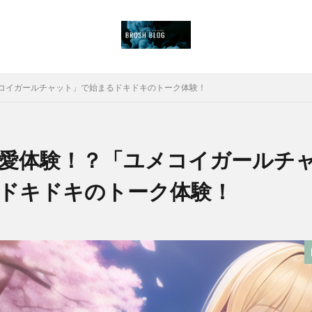
コイガールチャット」で始まるドキドキのトーク体験！
愛体験！？「ユメコイガールチ
ドキドキのトーク体験！