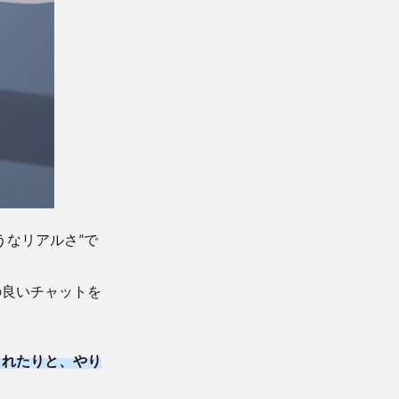
うなリアルさ”で
の良いチャットを
されたりと、やり