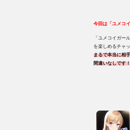
今回は「ユメコ
「ユメコイガー
を楽しめるチャ
まるで本当に相
間違いなしです