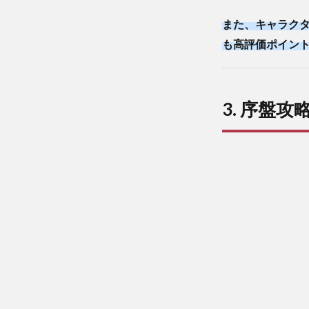
また、キャラク
も高評価ポイン
3. 序盤攻