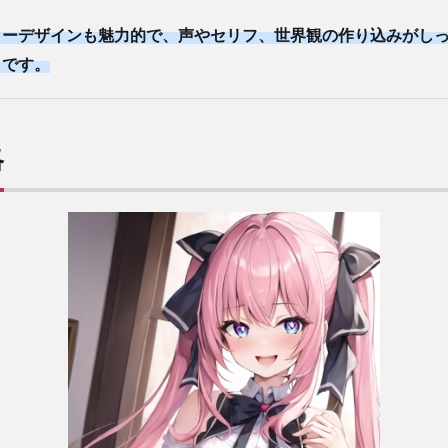
ターデザインも魅力的で、声やセリフ、世界観の作り込みがし
トです。
略