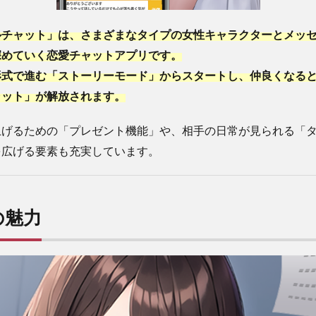
ルチャット」は、さまざまなタイプの女性キャラクターとメッ
深めていく恋愛チャットアプリです。
形式で進む「ストーリーモード」からスタートし、仲良くなる
ャット」が解放されます。
上げるための「プレゼント機能」や、相手の日常が見られる「
を広げる要素も充実しています。
の魅力