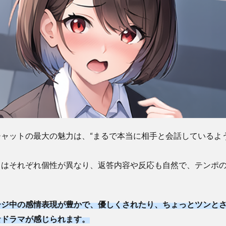
ャットの最大の魅力は、“まるで本当に相手と会話しているよ
ちはそれぞれ個性が異なり、返答内容や反応も自然で、テンポ
ージ中の感情表現が豊かで、優しくされたり、ちょっとツンと
なドラマが感じられます。