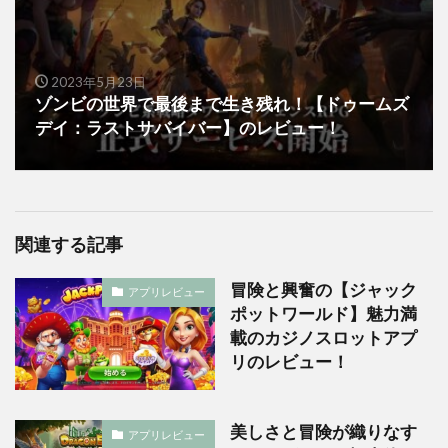
2023年5月23日
ゾンビの世界で最後まで生き残れ！【ドゥームズ
デイ：ラストサバイバー】のレビュー！
関連する記事
冒険と興奮の【ジャック
アプリレビュー
ポットワールド】魅力満
載のカジノスロットアプ
リのレビュー！
美しさと冒険が織りなす
アプリレビュー