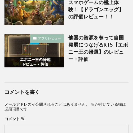
スマホゲームの極上体
験！【ドラゴンエッグ】
の評価レビュー！！
他国の資源を奪って自国
アプリレビュー
発展につなげるRTS【エボ
ニー王の帰還】のレビュ
ー・評価
コメントを書く
メールアドレスが公開されることはありません。
※
が付いている欄は
必須項目です
コメント
※