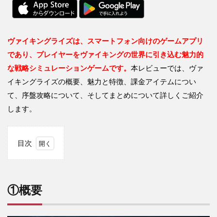
ヴァイキングライズは、スマートフォン向けのゲームアプリ
であり、プレイヤーをヴァイキングの世界に引き込む魅力的
な戦略シミュレーションゲームです。
本レビューでは、ヴァ
イキングライズの概要、魅力と特徴、課金アイテムについ
て、序盤攻略について、そしてまとめについて詳しくご紹介
します。
目次
1
①
概
要
①概要
2
②