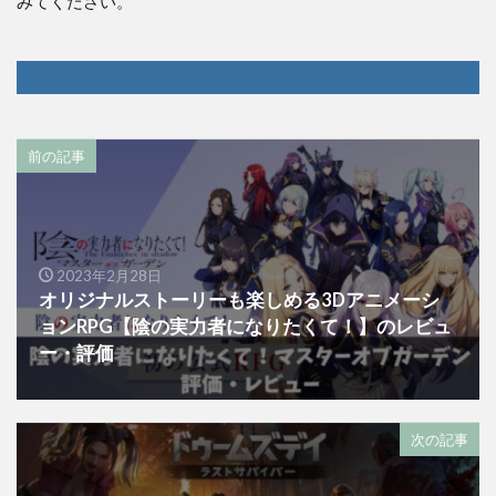
みてください。
前の記事
2023年2月28日
オリジナルストーリーも楽しめる3Dアニメーシ
ョンRPG【陰の実力者になりたくて！】のレビュ
ー・評価
次の記事