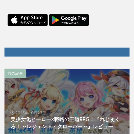
前の記事
2025年10月23日
美少女化ヒーロー×戦略の王道RPG！『れじぇく
ろ！ ～レジェンド・クローバー～』レビュー