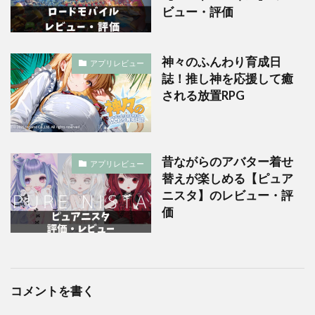
ビュー・評価
神々のふんわり育成日
アプリレビュー
誌！推し神を応援して癒
される放置RPG
昔ながらのアバター着せ
アプリレビュー
替えが楽しめる【ピュア
ニスタ】のレビュー・評
価
コメントを書く