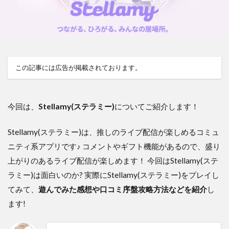
この記事には広告が掲載されております。
今回は、
Stellamy(ステラミー)
についてご紹介します！
Stellamy(ステラミー)は、
推しのライブ配信が楽しめるコミュ
ニティ系アプリ
です♪ コメントやギフト機能があるので、
盛り
上がりのあるライブ配信が楽しめます！
今回はStellamy(ステ
ラミー)は面白いのか? 実際にStellamy(ステラミー)をプレイし
てみて、
遊んでみた感想や口コミ序盤攻略
方法などを紹介
し
ます!