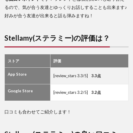
ミ
る
ので、気が合う友達とゆっくりお話しすることも出来ます♪
6
好みが合う友達が出来ると話も弾みますね！
Stellamy(ス
テラミー)
のレビュー
まとめ
Stellamy(ステラミー)の評価は？
ストア
評価
App Store
[review_stars 3.3/5]
3.3点
Google Store
[review_stars 3.2/5]
3.2点
口コミも合わせてご紹介します！