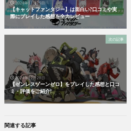
2024年11月25日
【キャットファンタジー】は面白い?口コミや実
際にプレイした感想を全力レビュー
次の記事
2024年12月28日
【ゼンレスゾーンゼロ】をプレイした感想と口コ
ミ・評価をご紹介!
関連する記事