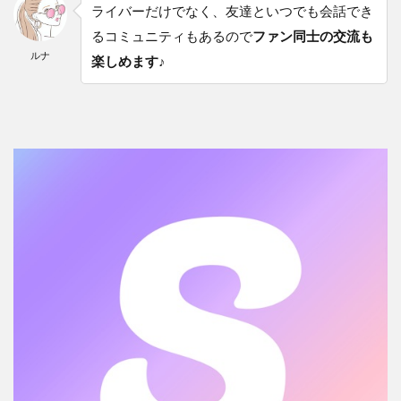
ライバーだけでなく、友達といつでも会話でき
るコミュニティもあるので
ファン同士の交流も
ルナ
楽しめます♪