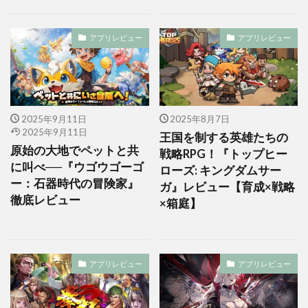
アプリレビュー
アプリレビュー
2025年9月11日
2025年8月7日
2025年9月11日
王国を制する英雄たちの
原始の大地でペットと共
戦略RPG！『トップヒー
に叫べ──『ウゴウゴーゴ
ローズ: キングダムサー
ー：石器時代の冒険家』
ガ』レビュー【育成×戦略
徹底レビュー
×箱庭】
アプリレビュー
アプリレビュー