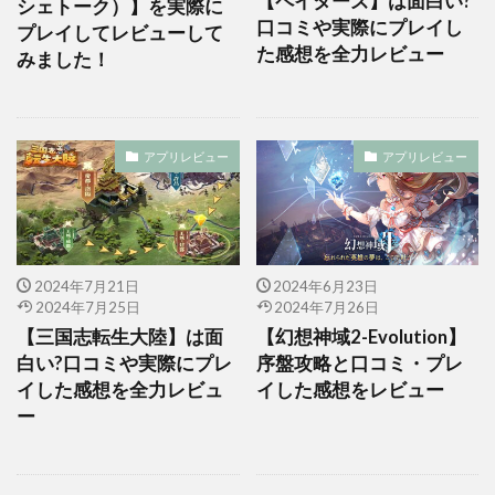
【ペイターズ】は面白い?
シェトーク）】を実際に
口コミや実際にプレイし
プレイしてレビューして
た感想を全力レビュー
みました！
アプリレビュー
アプリレビュー
2024年7月21日
2024年6月23日
2024年7月25日
2024年7月26日
【三国志転生大陸】は面
【幻想神域2-Evolution】
白い?口コミや実際にプレ
序盤攻略と口コミ・プレ
イした感想を全力レビュ
イした感想をレビュー
ー