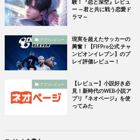
験！『恋と深空』レビュ
ー ～君と共に戦う恋愛ド
ラマ～
現実を超えたサッカーの
アプリレビュー
興奮！【FIFPro公式 チャ
ンピオンイレブン】のプ
レイ評価レビュー！
【レビュー】小説好き必
アプリレビュー
見！新時代のWEB小説ア
プリ『ネオページ』を使
ってみた