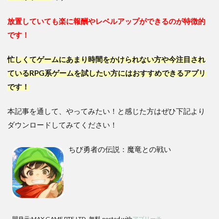
放置していても楽に報酬やレベルアップができるのが特徴的
です！
忙しくてゲームにあまり時間をかけられない方や今注目され
ているRPG系ゲームを試したい方にはおすすめできるアプリ
です！
本記事を通して、やってみたい！と感じた方はぜひ下記より
ダウンロードしてみてください！
ちび勇者の伝説：魔竜との戦い
開発元:
MAX GAME PTE.LTD.
無料
posted with
アプリーチ