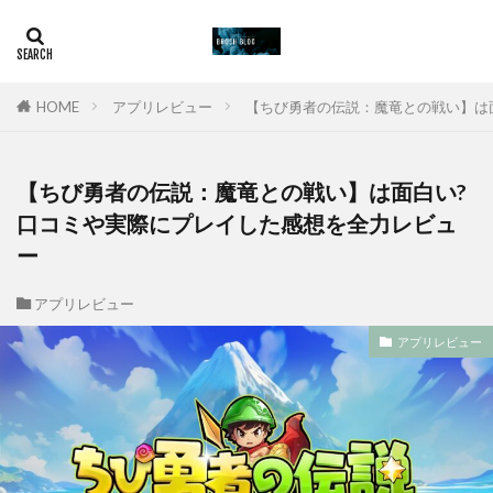
HOME
アプリレビュー
【ちび勇者の伝説：魔竜との戦い】は面
【ちび勇者の伝説：魔竜との戦い】は面白い?
口コミや実際にプレイした感想を全力レビュ
ー
アプリレビュー
アプリレビュー