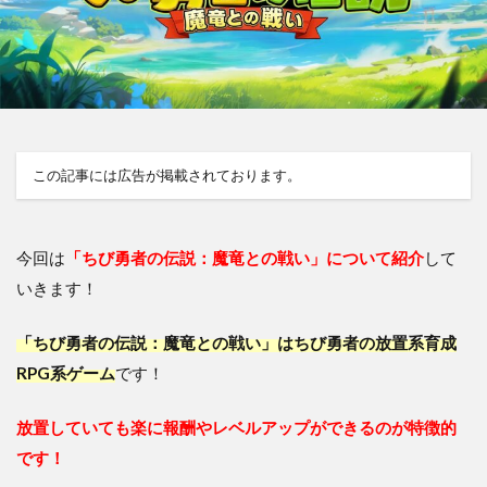
この記事には広告が掲載されております。
今回は
「ちび勇者の伝説：魔竜との戦い」について紹介
して
いきます！
「ちび勇者の伝説：魔竜との戦い」はちび勇者の放置系育成
RPG系ゲーム
です！
放置していても楽に報酬やレベルアップができるのが特徴的
です！