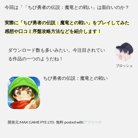
今回は「「ちび勇者の伝説：魔竜との戦い」は面白いのか？
実際に「ちび勇者の伝説：魔竜との戦い」をプレイしてみた
感想や口コミ序盤攻略方法などを紹介します！
ダウンロード数も多いみたい。今注目されてい
る作品の一つのようだね！
ブロッシュ
ちび勇者の伝説：魔竜との戦い
開発元:
MAX GAME PTE.LTD.
無料
posted with
アプリーチ