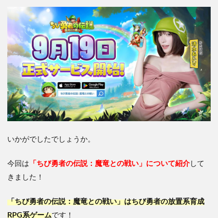
いかがでしたでしょうか。
今回は
「ちび勇者の伝説：魔竜との戦い」について紹介
して
きました！
「ちび勇者の伝説：魔竜との戦い」はちび勇者の放置系育成
RPG系ゲーム
です！