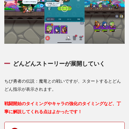
との
戦い
のレ
ビュ
ーま
とめ
どんどんストーリーが展開していく
ちび勇者の伝説：魔竜との戦いですが、スタートするとどん
どん指示が表示されます。
戦闘開始のタイミングやキャラの強化のタイミングなど、丁
寧に解説してくれる点はよかったです！