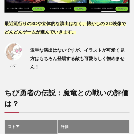
最近流行りの3Dや立体的な演出はなく、懐かしの２D映像で
どんどんゲームが進んでいきます。
派手な演出はないですが、イラストが可愛く見
方はもちろん登場する敵も可愛らしく憎めませ
ルナ
ん！
ちび勇者の伝説：魔竜との戦いの評価
は？
ストア
評価