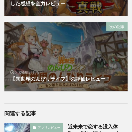
した感想を全力レビュー
次の記事
2024年9月25日
【異世界のんびりライフ】の評価レビュー！
関連する記事
近未来で恋する没入体
アプリレビュー