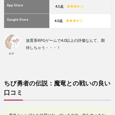
App Store
4.5点
Google Store
4.0点
放置系RPGゲームで4.0以上の評価なんて、期
待しちゃう・・・！
ルナ
ちび勇者の伝説：魔竜との戦いの良い
口コミ
意外とシンプルな仕様になっているので、何をすべきか