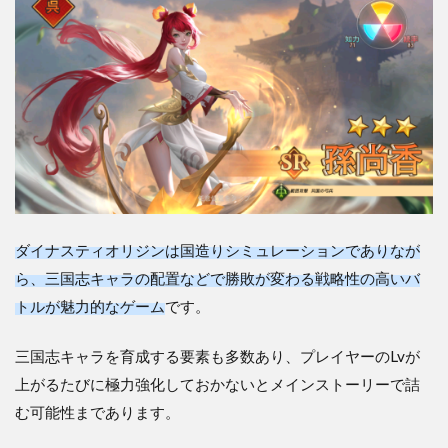
ダイナスティオリジンは国造りシミュレーションでありなが
ら、三国志キャラの配置などで勝敗が変わる戦略性の高いバ
トルが魅力的なゲーム
です。
三国志キャラを育成する要素も多数あり、プレイヤーのLvが
上がるたびに極力強化しておかないとメインストーリーで詰
む可能性まであります。