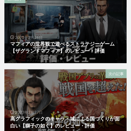
2023年2月26日
マフィアの世界観で遊べるストラテジーゲーム
【ザグランドマフィア】のレビュー・評価
次の記事
2023年2月27日
高グラフィックのキャラ・城による国づくりが面
白い【獅子の如く】のレビュー・評価