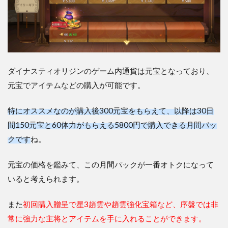
ダイナスティオリジンのゲーム内通貨は元宝となっており、
元宝でアイテムなどの購入が可能です。
特にオススメなのが購入後300元宝をもらえて、以降は30日
間150元宝と60体力がもらえる5800円で購入できる月間パッ
クです
ね。
元宝の価格を鑑みて、この月間パックが一番オトクになって
いると考えられます。
また
初回購入贈呈で星3趙雲や趙雲強化宝箱など、序盤では非
常に強力な主将とアイテムを手に入れることができます。