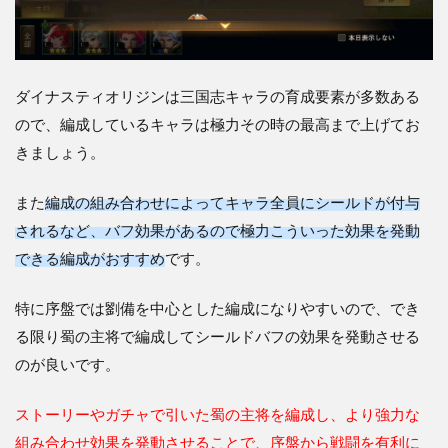
ダイナスティオリジンは三国志キャラの育成要素が多数ある
ので、編成しているキャラは極力その時の最高まで上げてお
きましょう。
また
編成の組み合わせによってキャラ全員にシールドが付与
されるなど、バフ効果があるので極力こういった効果を発動
できる編成がおすすめ
です。
特に序盤では劉備を中心とした編成になりやすいので、でき
る限り蜀の主将で編成してシールドバフの効果を発動させる
のが良いです。
ストーリーやガチャで引いた蜀の主将を編成し、より強力な
組み合わせ効果を発動させることで、序盤から戦闘を有利に