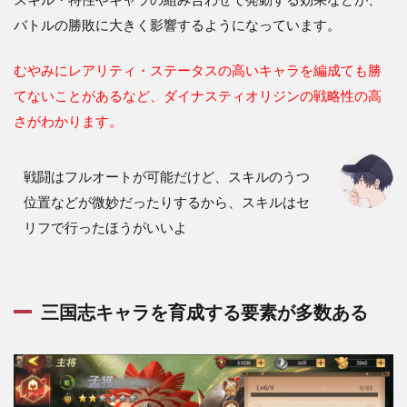
まと
バトルの勝敗に大きく影響するようになっています。
め
むやみにレアリティ・ステータスの高いキャラを編成ても勝
てないことがあるなど、ダイナスティオリジンの戦略性の高
さがわかります。
戦闘はフルオートが可能だけど、スキルのうつ
位置などが微妙だったりするから、スキルはセ
リフで行ったほうがいいよ
三国志キャラを育成する要素が多数ある