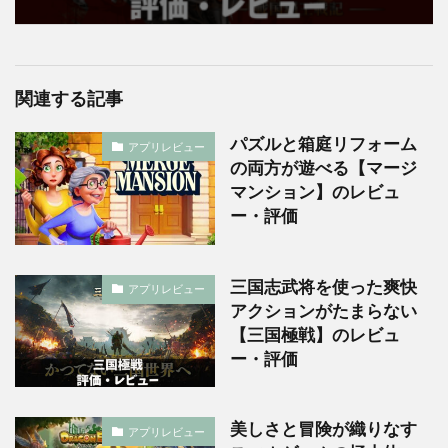
関連する記事
パズルと箱庭リフォーム
アプリレビュー
の両方が遊べる【マージ
マンション】のレビュ
ー・評価
三国志武将を使った爽快
アプリレビュー
アクションがたまらない
【三国極戦】のレビュ
ー・評価
美しさと冒険が織りなす
アプリレビュー