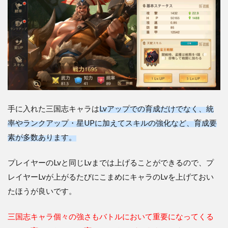
手に入れた三国志キャラは
Lvアップでの育成だけでなく、統
率やランクアップ・星UPに加えてスキルの強化など、育成要
素が多数あります。
プレイヤーのLvと同じLvまでは上げることができるので、プ
レイヤーLvが上がるたびにこまめにキャラのLvを上げておい
たほうが良いです。
三国志キャラ個々の強さもバトルにおいて重要になってくる