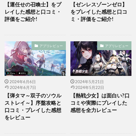
【運任せの召喚士】をプ
【ゼンレスゾーンゼロ】
レイした感想と口コミ・
をプレイした感想と口コ
評価をご紹介!
ミ・評価をご紹介!
アプリレビュー
アプリレビュー
2024年6月6日
2024年5月21日
2024年6月7日
2024年5月22日
【弾タマ～双子のソウル
【熱戦少女】は面白い?口
ストレイ～】序盤攻略と
コミや実際にプレイした
口コミ・プレイした感想
感想を全力レビュー
をレビュー