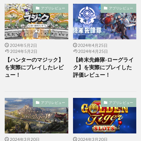
アプリレビュー
アプリレビュー
2024年5月2日
2024年4月25日
2024年5月2日
2024年4月25日
【ハンターのマジック】
【終末先鋒隊-ローグライ
を実際にプレイしたレビ
ク】を実際にプレイした
ュー！
評価レビュー！
アプリレビュー
アプリレビュー
2024年3月20日
2024年3月20日