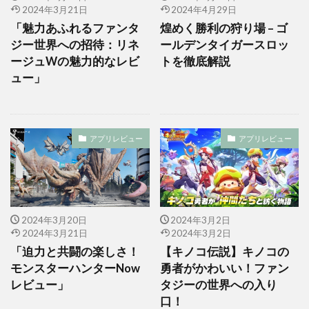
2024年3月21日
2024年4月29日
「魅力あふれるファンタ
煌めく勝利の狩り場 – ゴ
ジー世界への招待：リネ
ールデンタイガースロッ
ージュWの魅力的なレビ
トを徹底解説
ュー」
アプリレビュー
アプリレビュー
2024年3月20日
2024年3月2日
2024年3月21日
2024年3月2日
「迫力と共闘の楽しさ！
【キノコ伝説】キノコの
モンスターハンターNow
勇者がかわいい！ファン
レビュー」
タジーの世界への入り
口！